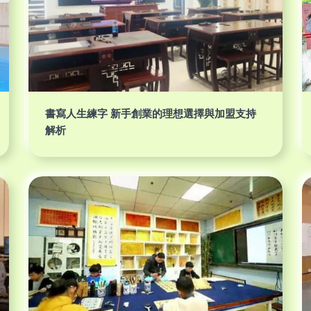
書寫人生練字 新手創業的理想選擇與加盟支持
解析