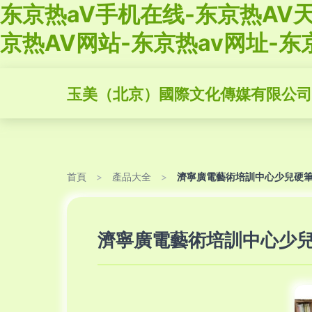
东京热aV手机在线-东京热AV天
京热AV网站-东京热av网址-东
玉美（北京）國際文化傳媒有限公司
首頁
>
產品大全
>
濟寧廣電藝術培訓中心少兒硬
濟寧廣電藝術培訓中心少