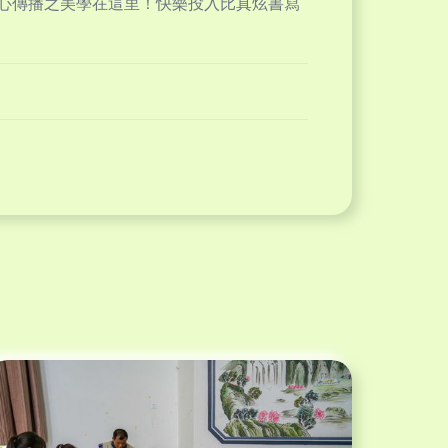
用心傳播之美學在這里！快樂投入比真炫書寫