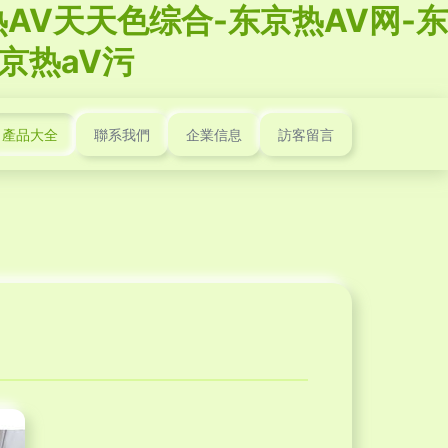
AV天天色综合-东京热AV网-东
京热aV污
產品大全
聯系我們
企業信息
訪客留言