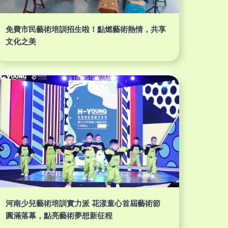
免費市民藝術培訓招生啦！點燃藝術熱情，共享
文化之美
河南少兒藝術培訓實力派 花漾童心首屆藝術節
圓滿落幕，點亮藝術夢想新征程