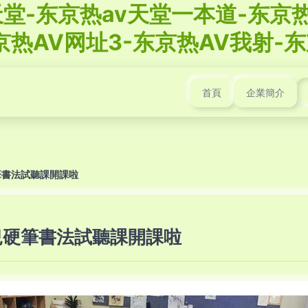
堂-东京热av天堂一本道-东京热
京热AV网址3-东京热AV我射-东
首頁
企業簡介
筆書法試聽課開課啦
兒硬筆書法試聽課開課啦