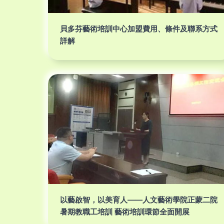
貝多芬藝術培訓中心加盟費用、條件及聯系方式
詳解
以藝啟智，以美育人——人文藝術學院正蒙二院
暑期教職工培訓 藝術培訓環節全面開展