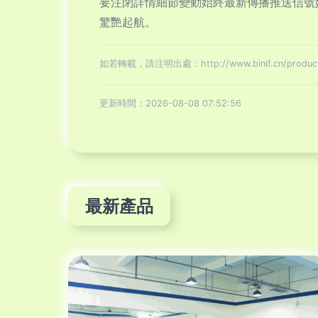
要注閉詳情細節變動始終最新傳播推送信號
驚艷起航。
如若轉載，請注明出處：http://www.binif.cn/product/
更新時間：2026-08-08 07:52:56
最新產品