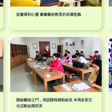
從畫筆到心靈 書畫藝術教育的深層意義
開啟藝術之門，培訓課程精彩紛呈 本周多彩文
化活動如期而來