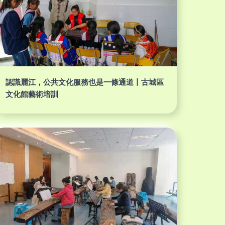
認識麗江，公共文化服務也是一條通道丨古城區
文化館藝術培訓