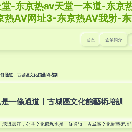
堂-东京热av天堂一本道-东京热
京热AV网址3-东京热AV我射-东
首頁
企業簡介
一條通道丨古城區文化館藝術培訓
也是一條通道丨古城區文化館藝術培訓