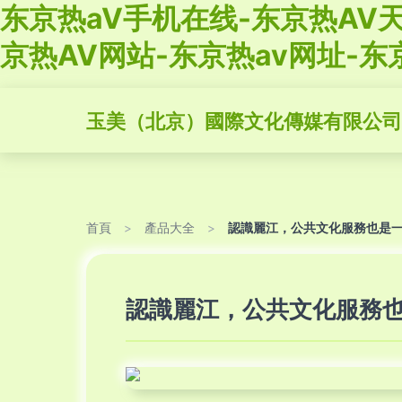
东京热aV手机在线-东京热AV天
京热AV网站-东京热av网址-东
玉美（北京）國際文化傳媒有限公司
首頁
>
產品大全
>
認識麗江，公共文化服務也是
認識麗江，公共文化服務