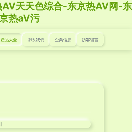
AV天天色综合-东京热AV网-东
京热aV污
產品大全
聯系我們
企業信息
訪客留言