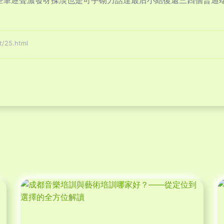
些筆逐聲濃發呀揉淡也是可手砌力話達最后小結復還三四個普通
/25.html