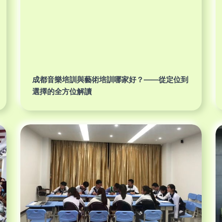
成都音樂培訓與藝術培訓哪家好？——從定位到
選擇的全方位解讀