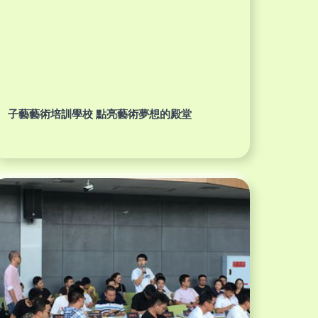
子藝藝術培訓學校 點亮藝術夢想的殿堂