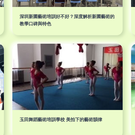
深圳新圃藝術培訓好不好？深度解析新圃藝術的
教學口碑與特色
玉田舞蹈藝術培訓學校 美拍下的藝術韻律