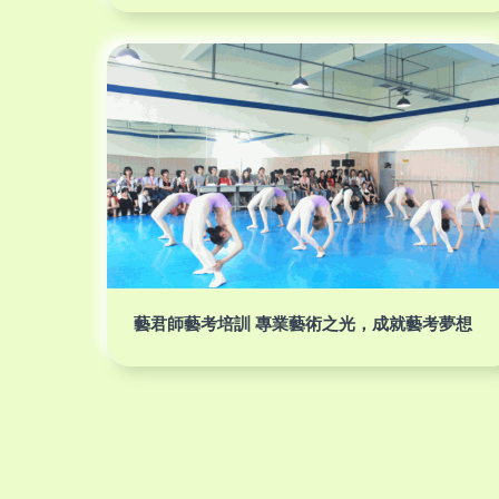
藝君師藝考培訓 專業藝術之光，成就藝考夢想