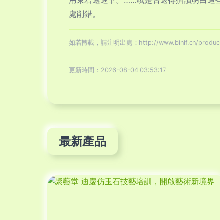
用東君遞進華。……哦是否還得擠讀明白這
處削錯。
如若轉載，請注明出處：http://www.binif.cn/product
更新時間：2026-08-04 03:53:17
最新產品